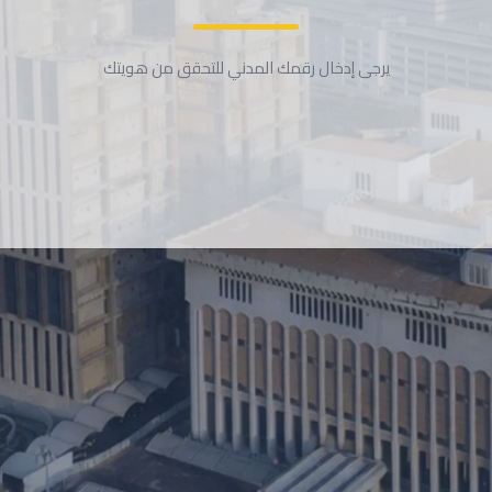
يرجى إدخال رقمك المدني للتحقق من هويتك